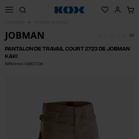
Sylviculture
Pantalons de travail
JOBMAN
(0)
Pantalon de travail court 2723 de Jobman
kaki
Référence: XXJB2723K