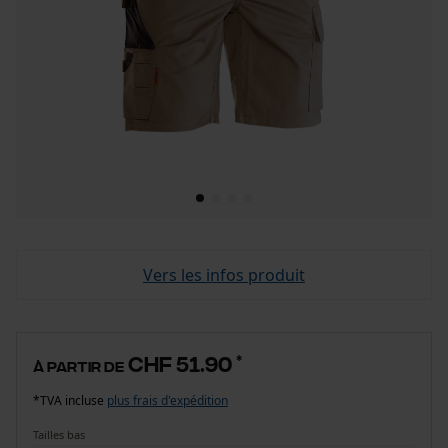
Vers les infos produit
CHF 51.90
*
à partir de
*TVA incluse
plus frais d'expédition
Tailles bas