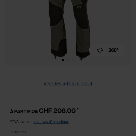
360°
Vers les infos produit
CHF 206.00
*
à partir de
*TVA incluse
plus frais d'expédition
Tailles bas