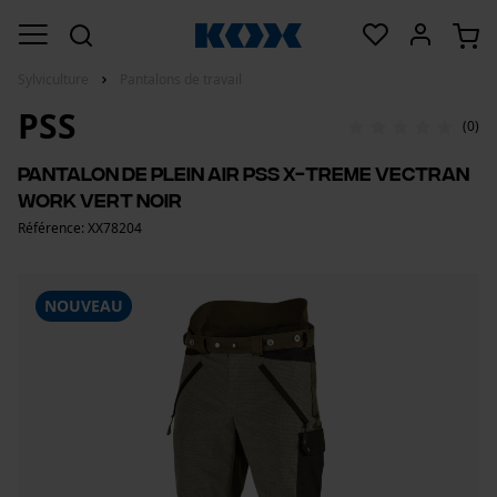
Sylviculture
Pantalons de travail
PSS
(0)
Pantalon de plein air PSS X-treme Vectran
Work vert noir
Référence: XX78204
NOUVEAU