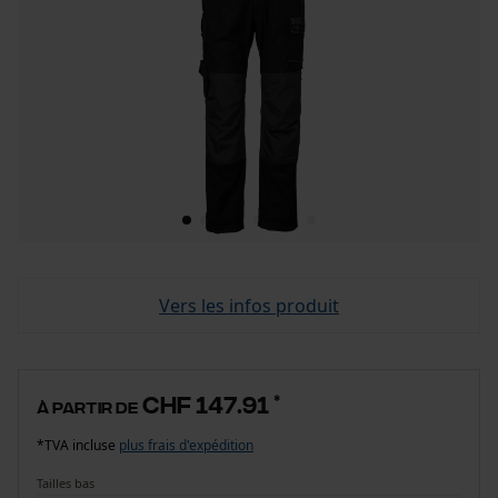
Vers les infos produit
CHF 147.91
*
à partir de
*TVA incluse
plus frais d'expédition
Tailles bas