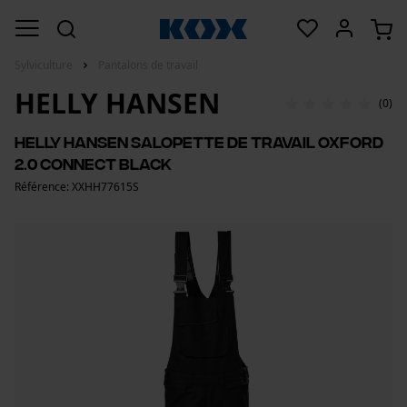
Sylviculture
Pantalons de travail
HELLY HANSEN
(0)
Helly Hansen salopette de travail Oxford
2.0 Connect Black
Référence: XXHH77615S