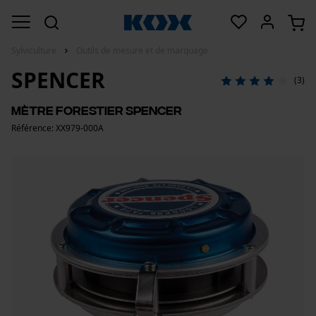
Sylviculture
Outils de mesure et de marquage
SPENCER
(3)
Mètre forestier Spencer
Référence: XX979-000A