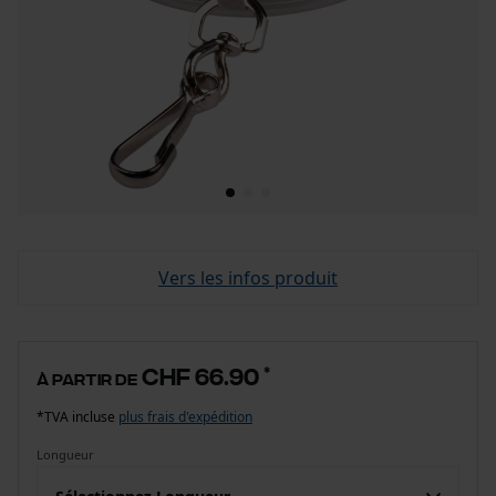
Vers les infos produit
CHF 66.90
*
à partir de
*TVA incluse
plus frais d'expédition
Longueur