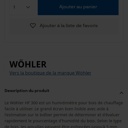
Ajouter au panier
Ajouter à la liste de favoris
WÖHLER
Vers la boutique de la marque Wöhler
Description du produit
Le Wöhler HF 300 est un humidimètre pour bois de chauffage
facile à utiliser. Le grand écran bien lisible avec aide à
l'estimation sur le boîtier permet de déterminer et d'évaluer
rapidement le pourcentage d'humidité du bois. Selon le type
de bois, les aiguilles peuvent être enfoncées jusqu'à 5 mm