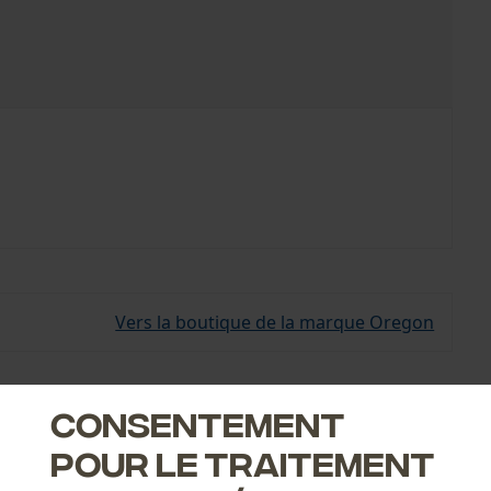
Vers la boutique de la marque Oregon
Consentement
teuses de chaînes Oregon garantit un fonctionnement fiable.
pour le traitement