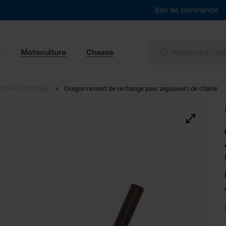
Bon de commande
r
Motoculture
Chasse
ssoires d'affûtage
Oregon ressort de rechange pour aiguiseurs de chaîne