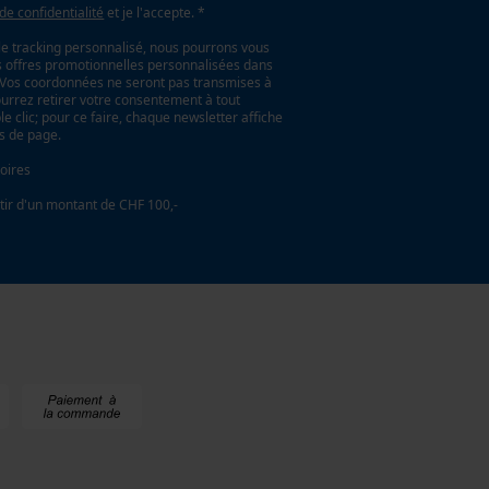
 de confidentialité
et je l'accepte. *
le tracking personnalisé, nous pourrons vous
es offres promotionnelles personnalisées dans
. Vos coordonnées ne seront pas transmises à
ourrez retirer votre consentement à tout
 clic; pour ce faire, chaque newsletter affiche
as de page.
oires
tir d'un montant de CHF 100,-