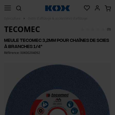
Sylviculture
Outils d'affûtage & accessoires d'affûtage
TECOMEC
(0)
Meule Tecomec 3,2mm pour chaînes de scies
à branches 1/4"
Référence: XXK00204092