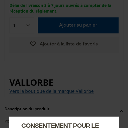
Délai de livraison 3 à 7 jours ouvrés à compter de la
réception du règlement.
Ajouter au panier
Ajouter à la liste de favoris
VALLORBE
Vers la boutique de la marque Vallorbe
Description du produit
Pour la rectifieuse à plateau
Consentement pour le