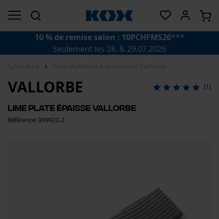
10 % de remise salon : 10PCHFMS26
***
Seulement les 28. & 29.07.2026
Sylviculture
Outils d'affûtage & accessoires d'affûtage
VALLORBE
(1)
Lime plate épaisse Vallorbe
Référence: XX9920-2