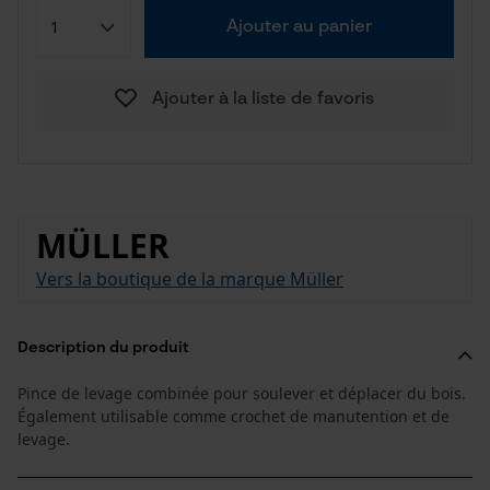
Ajouter au panier
Ajouter à la liste de favoris
MÜLLER
Vers la boutique de la marque Müller
Description du produit
Pince de levage combinée pour soulever et déplacer du bois.
Également utilisable comme crochet de manutention et de
levage.