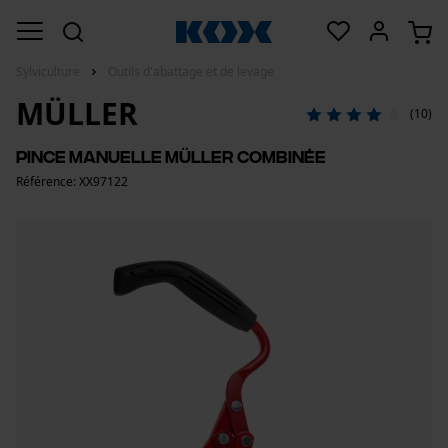
Sylviculture
Outils d'abattage et de levage
MÜLLER
(10)
Pince manuelle Müller combinée
Référence: XX97122