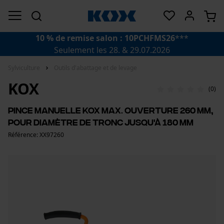
10 % de remise salon : 10PCHFMS26
***
Seulement les 28. & 29.07.2026
Sylviculture
Outils d'abattage et de levage
KOX
(0)
Pince manuelle KOX Max. Ouverture 260 mm,
pour diamètre de tronc jusqu'à 180 mm
Référence: XX97260