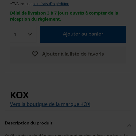
*TVA incluse
plus frais d'expédition
Délai de livraison 3 à 7 jours ouvrés à compter de la
réception du règlement.
Ajouter au panier
Ajouter à la liste de favoris
KOX
Vers la boutique de la marque KOX
Description du produit
Qu'il s’agisse de déplacer ou d’empiler des pièces de bois, la