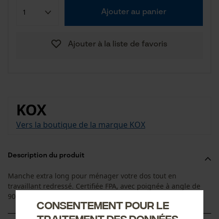
Ajouter au panier
Ajouter à la liste de favoris
KOX
Vers la boutique de la marque KOX
Description du produit
Manche extra long pour ménager votre dos tout en
travaillant redressé. Certifiée FPA, avec poignée à angle de
90° pour travailler confortablement.
Consentement pour le
traitement des données