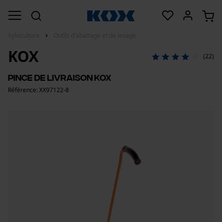
Sylviculture
Outils d'abattage et de levage
KOX
(22)
Pince de livraison KOX
Référence: XX97122-8