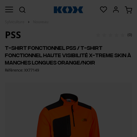
Sylviculture
Nouveau
PSS
(0)
T-shirt fonctionnel PSS / T-shirt
fonctionnel haute visibilité X-treme Skin à
manches longues orange/noir
Référence: XX77149