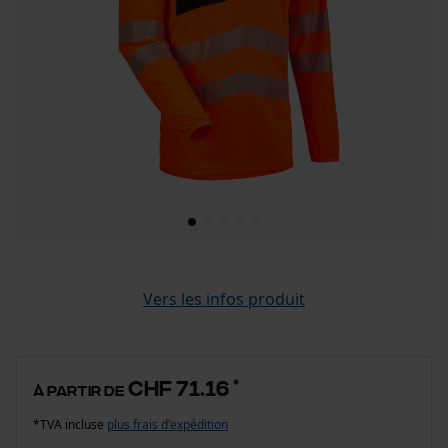
Vers les infos produit
CHF 71.16
*
à partir de
*TVA incluse
plus frais d'expédition