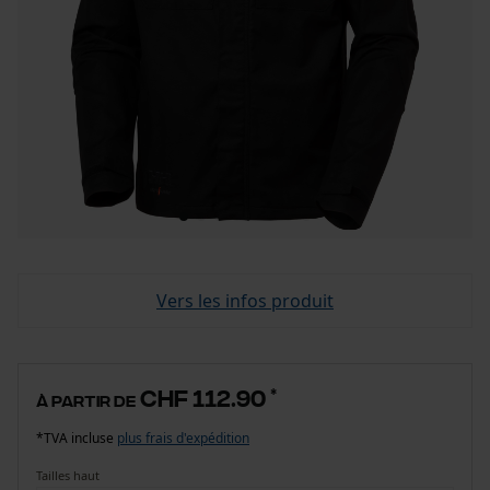
Vers les infos produit
CHF 112.90
*
à partir de
*TVA incluse
plus frais d'expédition
Tailles haut