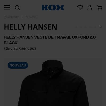
Sylviculture
Nouveau
HELLY HANSEN
(0)
Helly Hansen veste de travail Oxford 2.0
Black
Référence: XXHH77260S
NOUVEAU