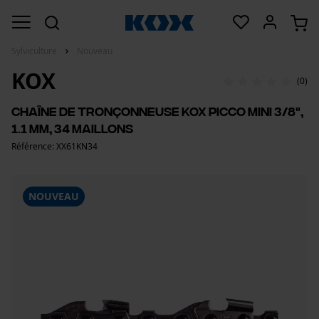
Sylviculture
Nouveau
KOX
(0)
Chaîne de tronçonneuse KOX picco mini 3/8",
1.1 mm, 34 maillons
Référence: XX61KN34
NOUVEAU