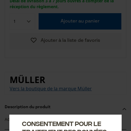
Délai de livraison 3 à 7 jours ouvrés à compter de la
réception du règlement.
Ajouter au panier
Ajouter à la liste de favoris
MÜLLER
Vers la boutique de la marque Müller
Description du produit
Adapté à la hache à refendre Classic.
Consentement pour le