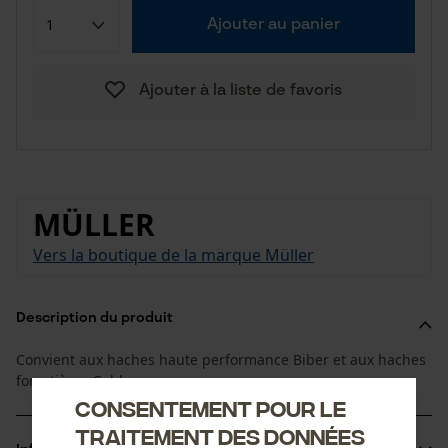
Ajouter au panier
Ajouter à la liste de favoris
MÜLLER
Vers la boutique de la marque Müller
Description du produit
Convient aux haches haute performance Biber et aux haches
forestières Gold.
Consentement pour le
traitement des données