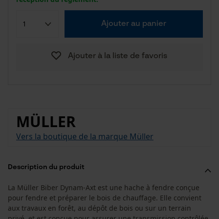
Ajouter au panier
Ajouter à la liste de favoris
MÜLLER
Vers la boutique de la marque Müller
Description du produit
La Müller Biber Dynam-Axt est une hache à fendre conçue
pour fendre et préparer le bois de chauffage. Elle convient
aux travaux en forêt, au dépôt de bois ou sur un terrain
privé, et est conçue pour assurer une transmission contrôlée