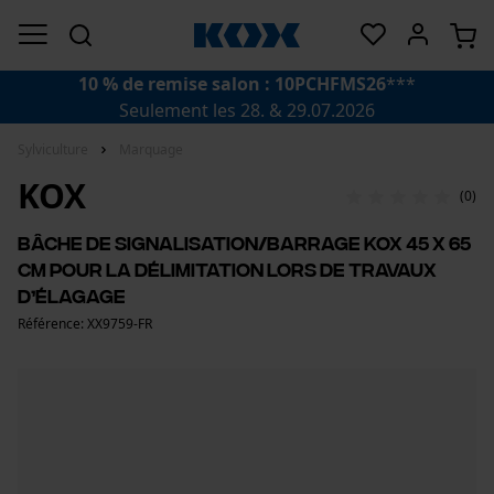
10 % de remise salon : 10PCHFMS26
***
Seulement les 28. & 29.07.2026
Sylviculture
Marquage
KOX
(0)
Bâche de signalisation/barrage KOX 45 x 65
cm pour la délimitation lors de travaux
d’élagage
Référence: XX9759-FR