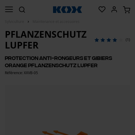
Sylviculture
Maintenance et accessoires
PFLANZENSCHUTZ
(1)
LUPFER
Protection anti-rongeurs et gibiers
orange Pflanzenschutz Lupfer
Référence: XXVB-05