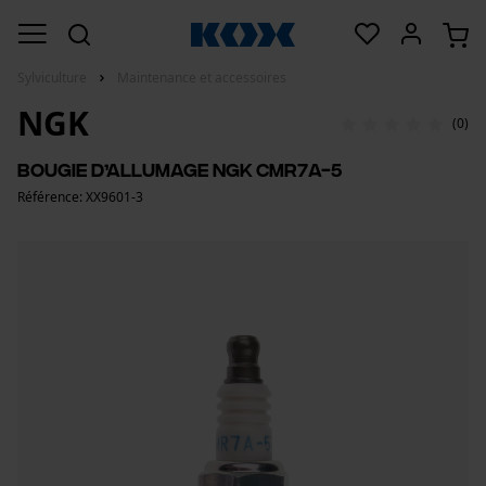
Sylviculture
Maintenance et accessoires
NGK
(0)
Bougie d’allumage NGK CMR7A-5
Référence: XX9601-3