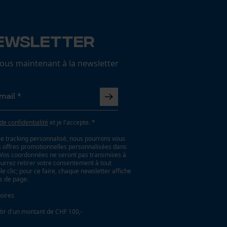
ewsletter
us maintenant à la newsletter
 de confidentialité
et je l'accepte. *
le tracking personnalisé, nous pourrons vous
es offres promotionnelles personnalisées dans
. Vos coordonnées ne seront pas transmises à
ourrez retirer votre consentement à tout
 clic; pour ce faire, chaque newsletter affiche
as de page.
oires
tir d'un montant de CHF 100,-