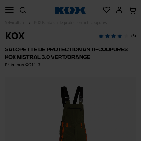
Sylviculture
KOX Pantalon de protection anti-coupures
KOX
(6)
Salopette de protection anti-coupures
KOX Mistral 3.0 vert/orange
Référence: XX71113