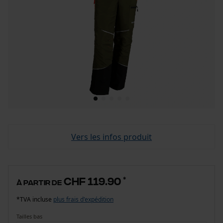
Vers les infos produit
CHF 119.90
*
à partir de
*TVA incluse
plus frais d'expédition
Tailles bas