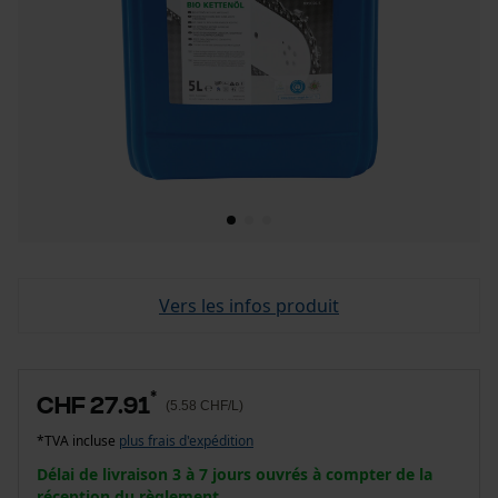
Vers les infos produit
*
CHF 27.91
(5.58 CHF/L)
*TVA incluse
plus frais d'expédition
Délai de livraison 3 à 7 jours ouvrés à compter de la
réception du règlement.