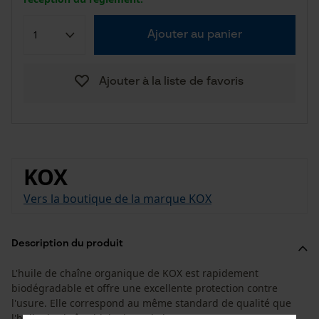
Ajouter au panier
Ajouter à la liste de favoris
KOX
Vers la boutique de la marque KOX
Description du produit
L'huile de chaîne organique de KOX est rapidement
biodégradable et offre une excellente protection contre
l'usure. Elle correspond au même standard de qualité que
l'huile de chaîne biologique de l'Oregon.