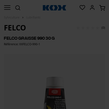
Sylviculture
Lubrifiants
FELCO
(0)
FELCO Graisse 990 30 g
Référence: XXFELCO-990-1