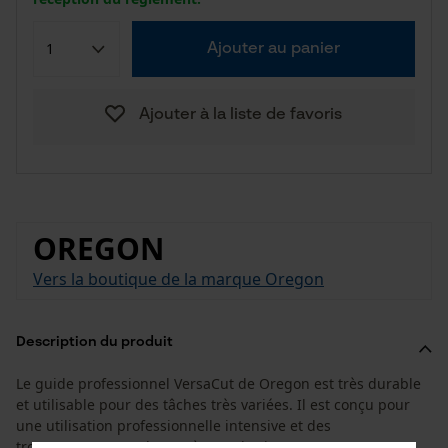
Ajouter au panier
Ajouter à la liste de favoris
OREGON
Vers la boutique de la marque Oregon
Description du produit
Le guide professionnel VersaCut de Oregon est très durable
et utilisable pour des tâches très variées. Il est conçu pour
une utilisation professionnelle intensive et des
tronçonneuses modernes à grande vitesse.