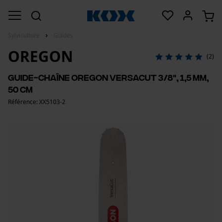
Sylviculture
Guides
OREGON
(2)
Guide-chaîne Oregon VersaCut 3/8", 1,5 mm,
50 cm
Référence: XX5103-2