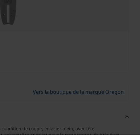
Vers la boutique de la marque Oregon
ondition de coupe, en acier plein, avec tête
 universelles et celles pour le tronçonnage de bois durs.