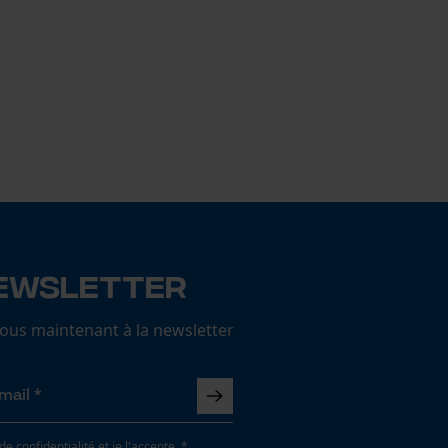
ewsletter
us maintenant à la newsletter
 de confidentialité
et je l'accepte. *