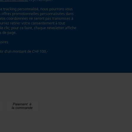
le tracking personnalisé, nous pourrons vous
es offres promotionnelles personnalisées dans
. Vos coordonnées ne seront pas transmises à
ourrez retirer votre consentement à tout
 clic; pour ce faire, chaque newsletter affiche
as de page.
oires
tir d'un montant de CHF 100,-