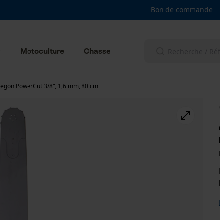
Bon de commande
r
Motoculture
Chasse
regon PowerCut 3/8", 1,6 mm, 80 cm