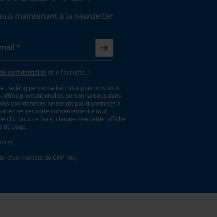
us maintenant à la newsletter
 de confidentialité
et je l'accepte. *
le tracking personnalisé, nous pourrons vous
es offres promotionnelles personnalisées dans
. Vos coordonnées ne seront pas transmises à
ourrez retirer votre consentement à tout
 clic; pour ce faire, chaque newsletter affiche
as de page.
oires
tir d'un montant de CHF 100,-