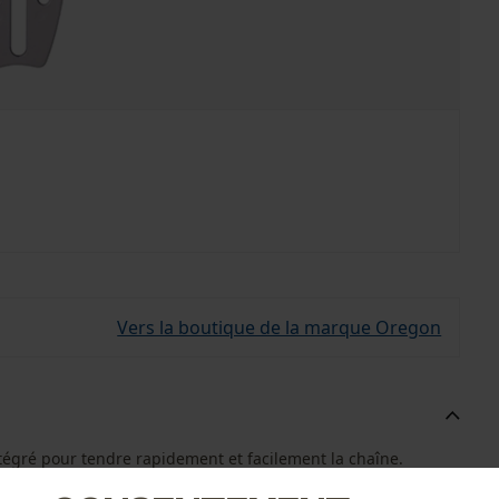
Vers la boutique de la marque Oregon
égré pour tendre rapidement et facilement la chaîne.