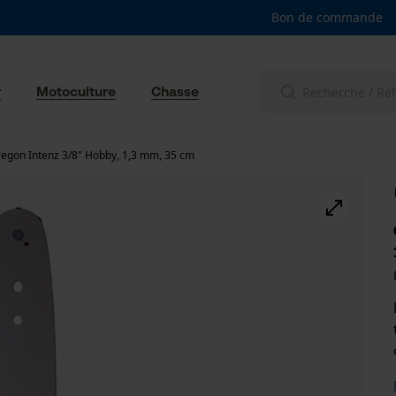
Bon de commande
r
Motoculture
Chasse
egon Intenz 3/8" Hobby, 1,3 mm, 35 cm