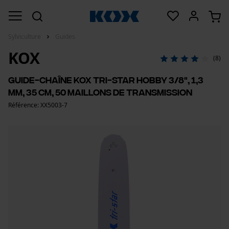
Sylviculture
Guides
KOX
(8)
Guide-chaîne KOX Tri-Star Hobby 3/8", 1,3
mm, 35 cm, 50 maillons de transmission
Référence: XX5003-7