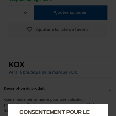
Ajouter au panier
Ajouter à la liste de favoris
KOX
Vers la boutique de la marque KOX
Description du produit
Guide haute performance pour une utilisation
professionnelle. Conçu pour les tronçonneuses légères à
essence ou électriques.
Consentement pour le