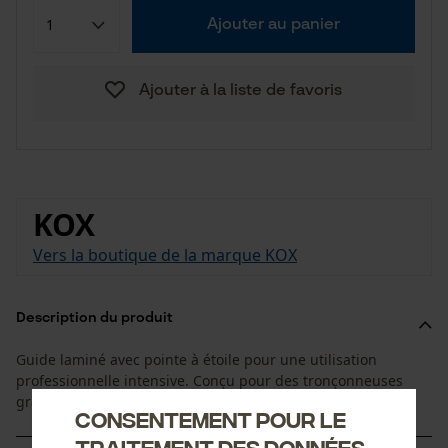
Ajouter au panier
Ajouter à la liste de favoris
KOX
Vers la boutique de la marque KOX
Description du produit
Guide laminé avec pointe à étoile pour une utilisation
professionnelle intensive. Conçu pour des tronçonneuses
grande vitesse modernes.
Consentement pour le
traitement des données