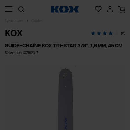
Sylviculture
Guides
KOX
(8)
Guide-chaîne KOX Tri-Star 3/8", 1,6 mm, 45 cm
Référence: XX5023-7