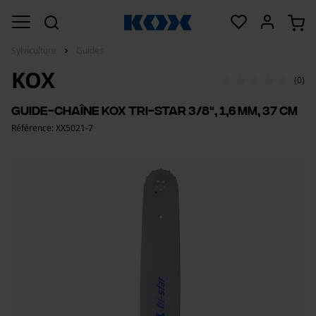
Sylviculture
Guides
KOX
(0)
Guide-chaîne KOX Tri-Star 3/8", 1,6 mm, 37 cm
Référence: XX5021-7