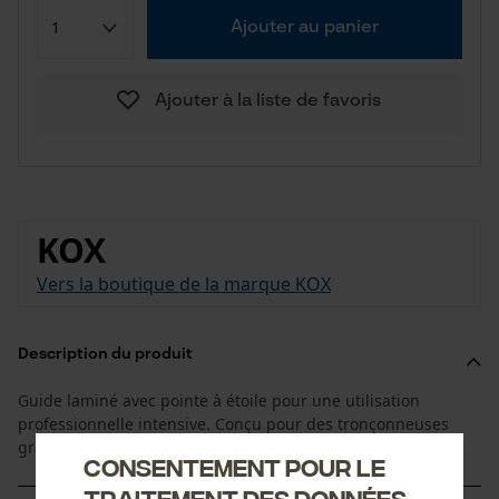
Ajouter au panier
Ajouter à la liste de favoris
KOX
Vers la boutique de la marque KOX
Description du produit
Guide laminé avec pointe à étoile pour une utilisation
professionnelle intensive. Conçu pour des tronçonneuses
grande vitesse modernes.
Consentement pour le
traitement des données