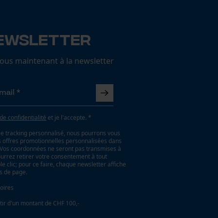
ewsletter
us maintenant à la newsletter
 de confidentialité
et je l'accepte. *
le tracking personnalisé, nous pourrons vous
es offres promotionnelles personnalisées dans
. Vos coordonnées ne seront pas transmises à
ourrez retirer votre consentement à tout
 clic; pour ce faire, chaque newsletter affiche
as de page.
oires
tir d'un montant de CHF 100,-