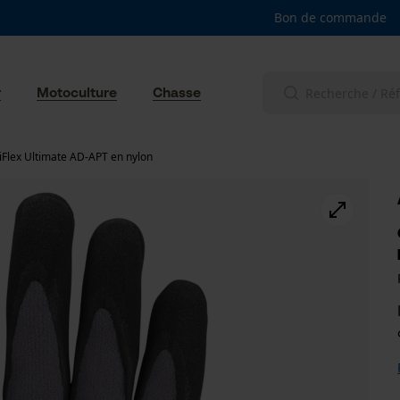
Bon de commande
r
Motoculture
Chasse
Flex Ultimate AD-APT en nylon