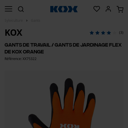
Sylviculture
Gants
KOX
(3)
Gants de travail / gants de jardinage Flex
de KOX orange
Référence: XX75322