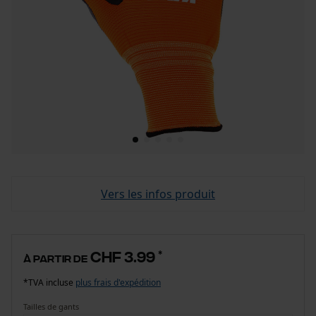
Vers les infos produit
CHF 3.99
*
à partir de
*TVA incluse
plus frais d'expédition
Tailles de gants