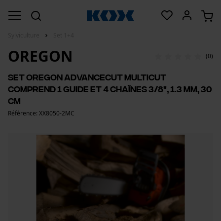
Sylviculture
Set 1+4
OREGON
(0)
Set Oregon AdvanceCut MultiCut
comprend 1 guide et 4 chaînes 3/8", 1.3 mm, 30
cm
Référence: XX8050-2MC