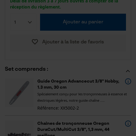
Délai de livraison 3 à 7 jours ouvrés à compter de la
réception du règlement.
Ajouter au panier
Ajouter à la liste de favoris
Set comprends :
Guide Oregon Advancecut 3/8" Hobby,
1.3 mm, 30 cm
Spécialement conçu pour les tronçonneuses à essence et
électriques légères, notre guide-chaîne .....
Référence: XX5002-2
Chaînes de tronçonneuse Oregon
DuraCut/MultiCut 3/8", 1,3 mm, 44
maillons.