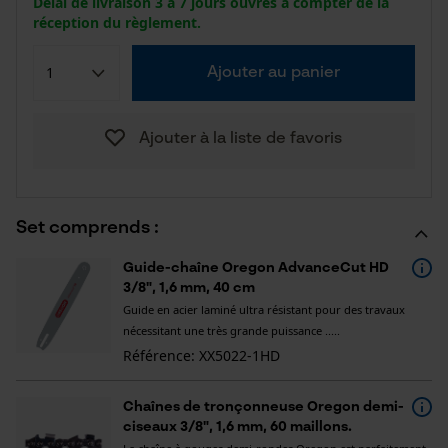
Délai de livraison 3 à 7 jours ouvrés à compter de la
réception du règlement.
Ajouter au panier
Ajouter à la liste de favoris
Set comprends :
Guide-chaîne Oregon AdvanceCut HD
3/8", 1,6 mm, 40 cm
Guide en acier laminé ultra résistant pour des travaux
nécessitant une très grande puissance .....
Référence: XX5022-1HD
Chaînes de tronçonneuse Oregon demi-
ciseaux 3/8", 1,6 mm, 60 maillons.