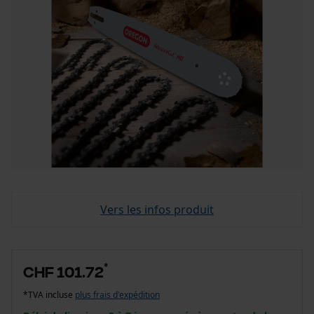
Vers les infos produit
*
CHF 101.72
*TVA incluse
plus frais d'expédition