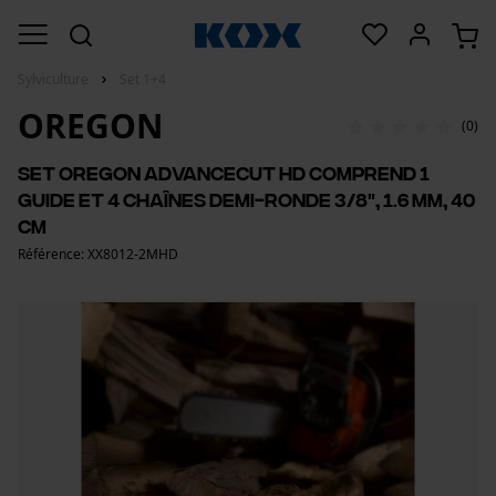
Sylviculture
Set 1+4
OREGON
(0)
Set Oregon AdvanceCut HD comprend 1
guide et 4 chaînes demi-ronde 3/8", 1.6 mm, 40
cm
Référence: XX8012-2MHD