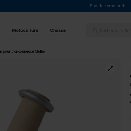
Bon de commande
r
Motoculture
Chasse
n pour tronçonneuse Müller