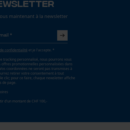
ewsletter
us maintenant à la newsletter
 de confidentialité
et je l'accepte. *
le tracking personnalisé, nous pourrons vous
es offres promotionnelles personnalisées dans
. Vos coordonnées ne seront pas transmises à
ourrez retirer votre consentement à tout
 clic; pour ce faire, chaque newsletter affiche
as de page.
oires
tir d'un montant de CHF 100,-