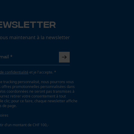
ewsletter
us maintenant à la newsletter
 de confidentialité
et je l'accepte. *
le tracking personnalisé, nous pourrons vous
es offres promotionnelles personnalisées dans
. Vos coordonnées ne seront pas transmises à
ourrez retirer votre consentement à tout
 clic; pour ce faire, chaque newsletter affiche
as de page.
oires
tir d'un montant de CHF 100,-