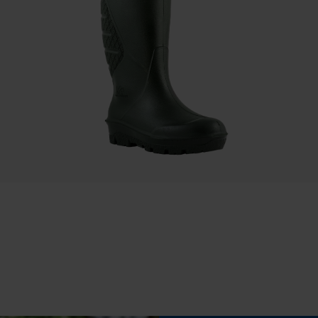
Sauvegarder les préférences pour
Fonction de hachage
traitement des données
Non
Econda Tag Manager
Inverseur de phase
Non
Cookies statistiques
Tension de chaîne sans outil
Non
Econda Analytics
Mouseflow Web Analytics Tool
Fact-Finder Tracking
Cookies de performance et de
fonctionnalité
Batterie incluse