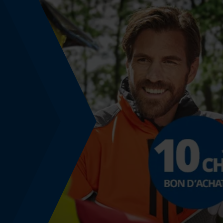
Non
Fonction powerbank
Non
Modèle & collection
Nom du modèle
Classic Winter