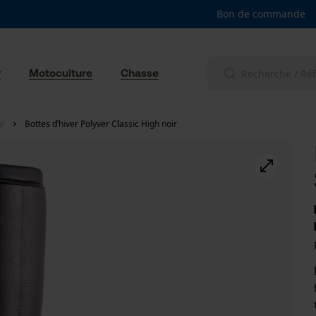
Bon de commande
r
Motoculture
Chasse
ur
Bottes d’hiver Polyver Classic High noir