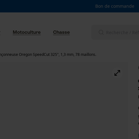
Bon de commande
r
Motoculture
Chasse
nçonneuse Oregon SpeedCut 325", 1,3 mm, 78 maillons.