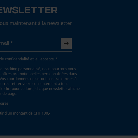
ewsletter
us maintenant à la newsletter
 de confidentialité
et je l'accepte. *
le tracking personnalisé, nous pourrons vous
es offres promotionnelles personnalisées dans
. Vos coordonnées ne seront pas transmises à
ourrez retirer votre consentement à tout
 clic; pour ce faire, chaque newsletter affiche
as de page.
oires
tir d'un montant de CHF 100,-