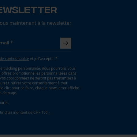
ewsletter
us maintenant à la newsletter
 de confidentialité
et je l'accepte. *
le tracking personnalisé, nous pourrons vous
es offres promotionnelles personnalisées dans
. Vos coordonnées ne seront pas transmises à
ourrez retirer votre consentement à tout
 clic; pour ce faire, chaque newsletter affiche
as de page.
oires
tir d'un montant de CHF 100,-