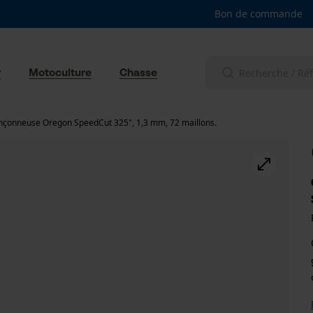
Bon de commande
r
Motoculture
Chasse
nçonneuse Oregon SpeedCut 325", 1,3 mm, 72 maillons.