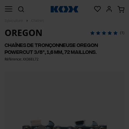
Sylviculture
Chaînes
OREGON
(1)
Chaînes de tronçonneuse Oregon
PowerCut 3/8", 1,6 mm, 72 maillons.
Référence: XX36EL72