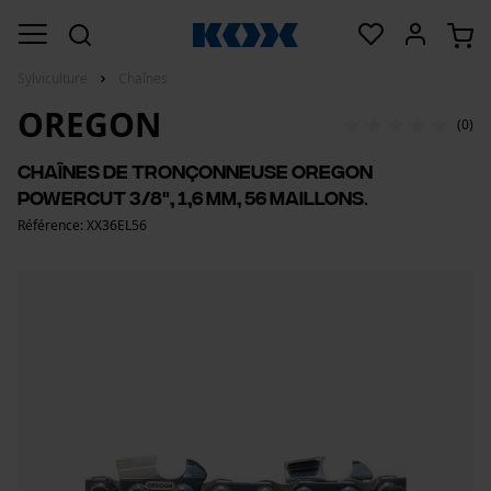
Sylviculture
Chaînes
OREGON
(0)
Chaînes de tronçonneuse Oregon
PowerCut 3/8", 1,6 mm, 56 maillons.
Référence: XX36EL56