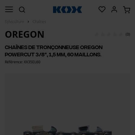
Sylviculture
Chaînes
OREGON
(0)
Chaînes de tronçonneuse Oregon
PowerCut 3/8", 1,5 mm, 60 maillons.
Référence: XX35EL60