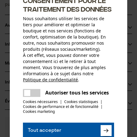
Consentement pour le
puissance machine.
traitement des données
Nous souhaitons utiliser les services de
tiers pour améliorer et optimiser la
Avantages du produit
boutique et nos services (fonctions de
confort, optimisation de la boutique). En
Marquage de l'angle d'affûtage sur le sommet des dents
outre, nous souhaitons promouvoir nos
Informations sur le produit
pour un affûtage correct
produits (réseaux sociaux/marketing).
À cet effet, vous pouvez donner votre
Chaîne de tronçonneuse générant peu de vibrations et de
consentement ici et le retirer à tout
chocs retour
Matériau & entretien
moment. Vous trouverez de plus amples
Détails du produit
Idéale pour les ébrancheurs de cime et les tronçonneuses
informations à ce sujet dans notre
à main
Politique de confidentialité
.
Type dactivité
Informations fabricant
partager
Matériau
Scier
Une erreur s'est produite. Veuillez
Autoriser tous les services
partager
Fabricant
essayer encore.
Matériau principal
Cookies nécessaires
|
Cookies statistiques
|
Évaluations
(1)
Oregon Tool, Inc.
Acier
Cookies de performance et de fonctionnalité
mail
|
Groupe dâge
4909 SE International Way
Cookies marketing
adulte
97222 Portland, États-Unis
E-mail: info@kox.eu
5.0
Des questions ?
(1)
Recommander ce produit
Épaisseur du matériau
Tout accepter
Nos experts sont à votre disposition !
Site web: -
1.1 mm