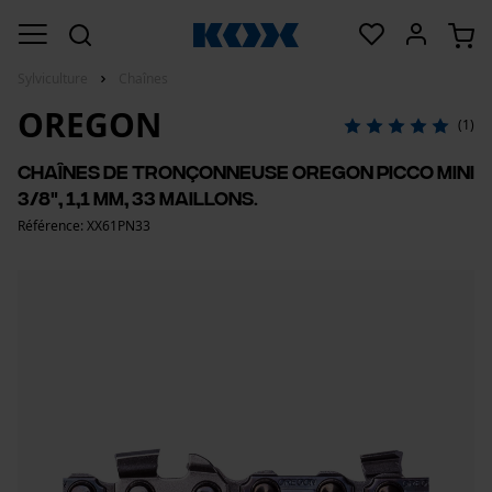
Sylviculture
Chaînes
OREGON
(1)
Chaînes de tronçonneuse Oregon Picco Mini
3/8", 1,1 mm, 33 maillons.
Référence: XX61PN33