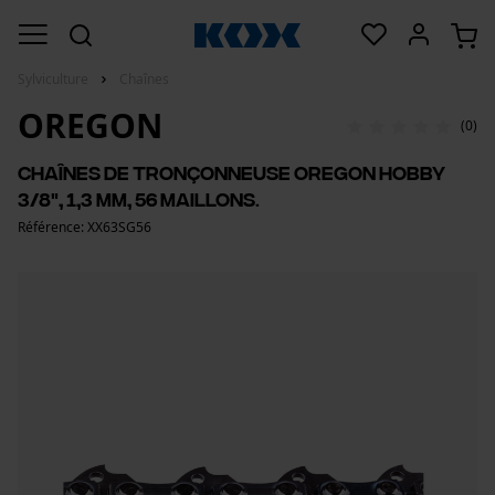
Sylviculture
Chaînes
OREGON
(0)
Chaînes de tronçonneuse Oregon Hobby
3/8", 1,3 mm, 56 maillons.
Référence: XX63SG56