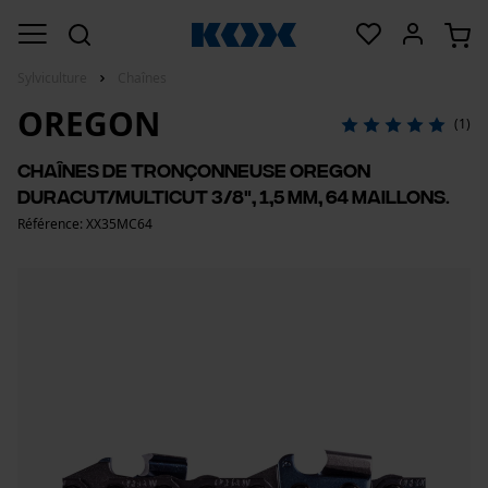
Sylviculture
Chaînes
OREGON
(1)
Chaînes de tronçonneuse Oregon
DuraCut/MultiCut 3/8", 1,5 mm, 64 maillons.
Référence: XX35MC64