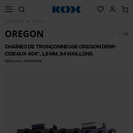
Sylviculture
Chaînes
OREGON
(0)
Chaînes de tronçonneuse Oregon demi-
ciseaux 404", 1,6 mm, 84 maillons.
Référence: XX46OM84