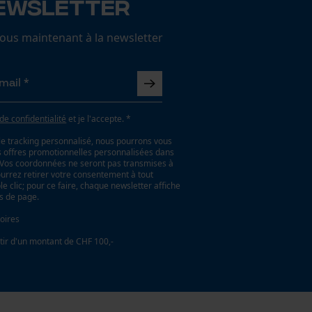
ewsletter
us maintenant à la newsletter
 de confidentialité
et je l'accepte. *
le tracking personnalisé, nous pourrons vous
es offres promotionnelles personnalisées dans
. Vos coordonnées ne seront pas transmises à
ourrez retirer votre consentement à tout
 clic; pour ce faire, chaque newsletter affiche
as de page.
oires
tir d'un montant de CHF 100,-