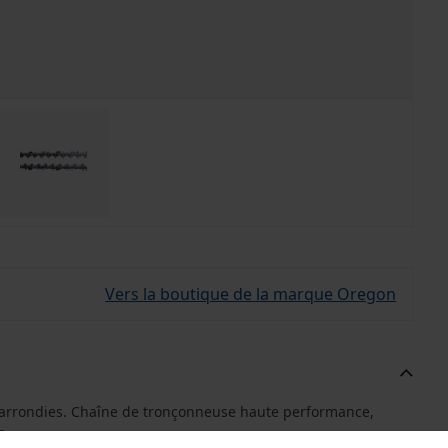
Vers la boutique de la marque Oregon
 arrondies. Chaîne de tronçonneuse haute performance,
e.