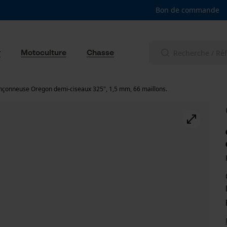
Bon de commande
r
Motoculture
Chasse
nçonneuse Oregon demi-ciseaux 325", 1,5 mm, 66 maillons.