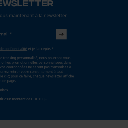
ewsletter
us maintenant à la newsletter
 de confidentialité
et je l'accepte. *
le tracking personnalisé, nous pourrons vous
es offres promotionnelles personnalisées dans
. Vos coordonnées ne seront pas transmises à
ourrez retirer votre consentement à tout
 clic; pour ce faire, chaque newsletter affiche
as de page.
oires
tir d'un montant de CHF 100,-