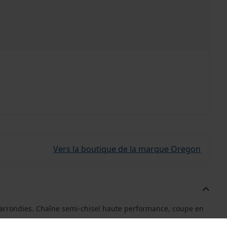
Vers la boutique de la marque Oregon
arrondies. Chaîne semi-chisel haute performance, coupe en