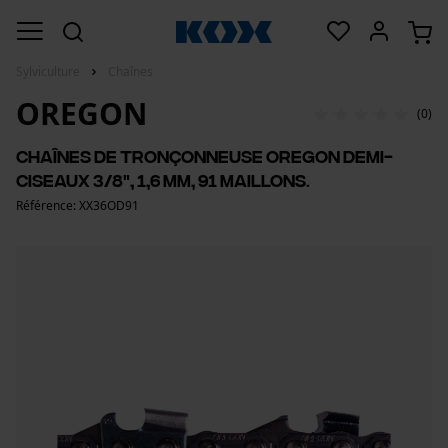
Sylviculture
Chaînes
OREGON
(0)
Chaînes de tronçonneuse Oregon demi-
ciseaux 3/8", 1,6 mm, 91 maillons.
Référence: XX36OD91