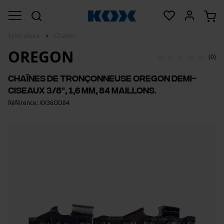
Sylviculture
Chaînes
OREGON
(0)
Chaînes de tronçonneuse Oregon demi-
ciseaux 3/8", 1,6 mm, 84 maillons.
Référence: XX36OD84