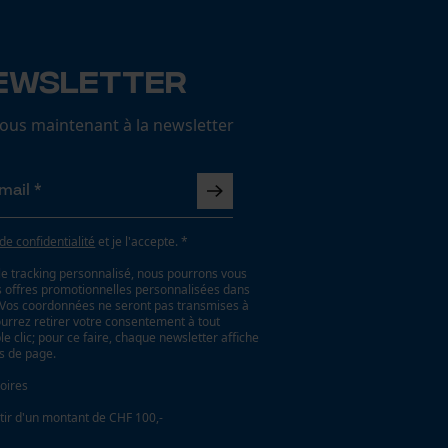
ewsletter
us maintenant à la newsletter
 de confidentialité
et je l'accepte. *
le tracking personnalisé, nous pourrons vous
es offres promotionnelles personnalisées dans
. Vos coordonnées ne seront pas transmises à
ourrez retirer votre consentement à tout
 clic; pour ce faire, chaque newsletter affiche
as de page.
oires
tir d'un montant de CHF 100,-