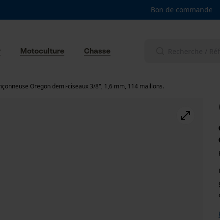
Bon de commande
r
Motoculture
Chasse
nçonneuse Oregon demi-ciseaux 3/8", 1,6 mm, 114 maillons.